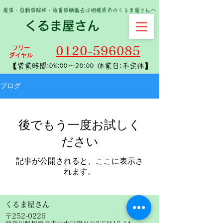
​
廃車・自動車解体・放置車輌撤去は相模原市のくるま屋さんへ​
くるま屋さん
フリー
0120-596085
ダイヤル
【営業時間:
08:00～20:00 休業日:不定休】
ブログ
後でもう一度お試しく
ださい
記事が公開されると、ここに表示さ
れます。
くるま屋さん
〒252-0226